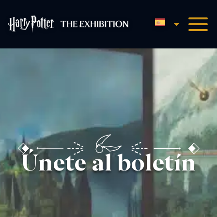
Español
Harry Potter™: The Exhibit
Únete al boletín