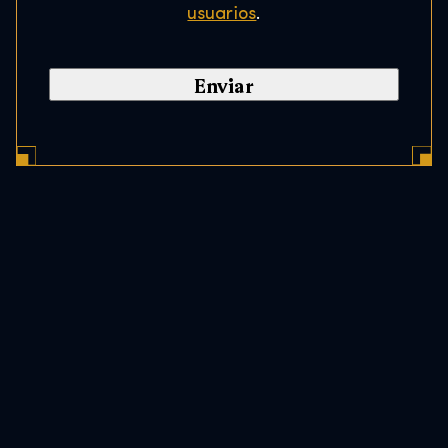
*
usuarios
.