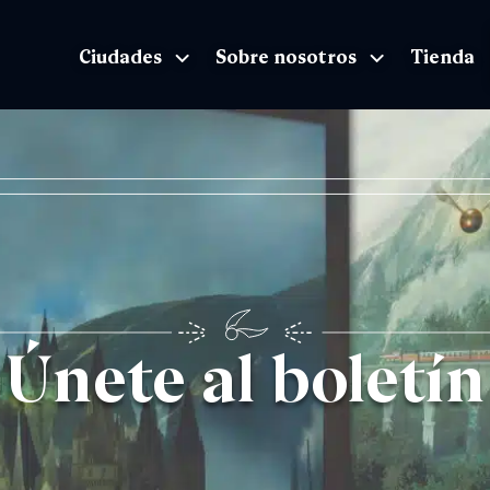
Ciudades
Sobre nosotros
Tienda
he Exhibition página de inicio
Únete al boletín