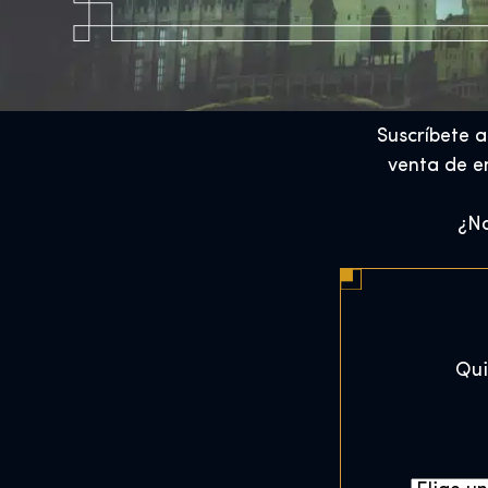
Suscríbete a
venta de en
¿No
Qui