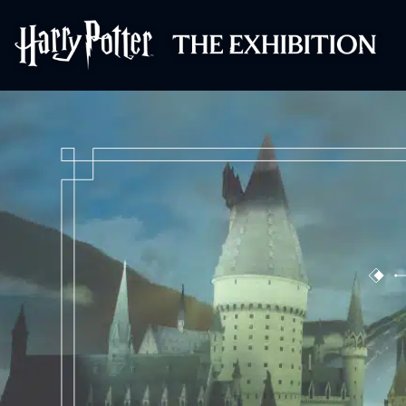
Harry Potter™: T