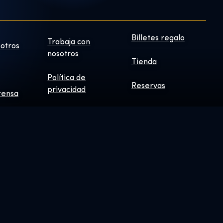
Billetes regalo
Trabaja con
otros
nosotros
Tienda
Política de
Reservas
privacidad
rensa
HIELD: © & ™