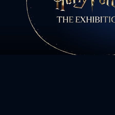
Todos los p