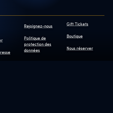
Gift Tickets
Rejoignez-nous
Boutique
Politique de
er
protection des
Nous réserver
données
presse
LIER WB : © &