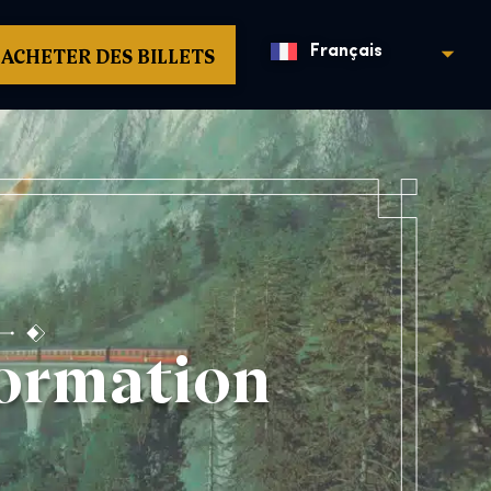
ACHETER DES BILLETS
Français
nformation