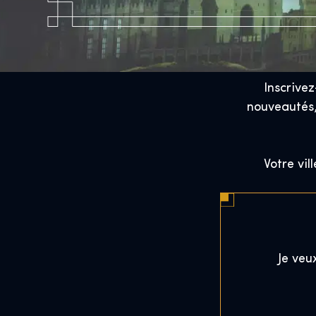
Inscrive
nouveautés, 
Votre vil
Je veu