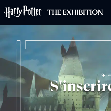
Harry Potter™ : 
S'inscrir