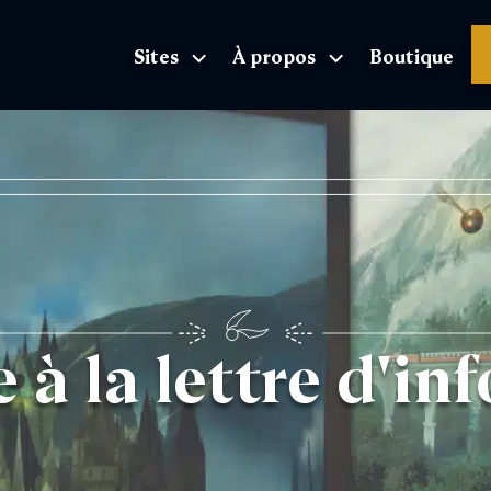
Sites
À propos
Boutique
L'Exposition page d'accueil
e à la lettre d'i