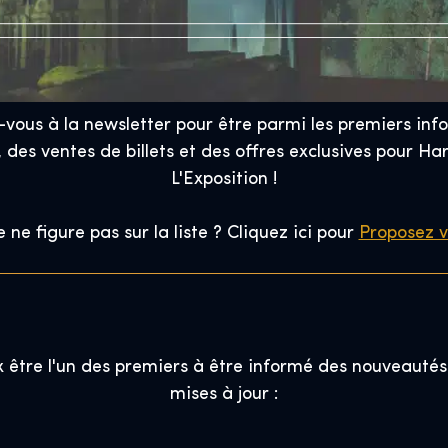
z-vous à la newsletter pour être parmi les premiers inf
des ventes de billets et des offres exclusives pour Ha
L'Exposition !
le ne figure pas sur la liste ? Cliquez ici pour
Proposez vo
x être l'un des premiers à être informé des nouveautés
mises à jour :