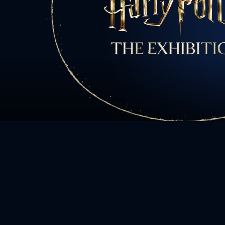
Tous les per