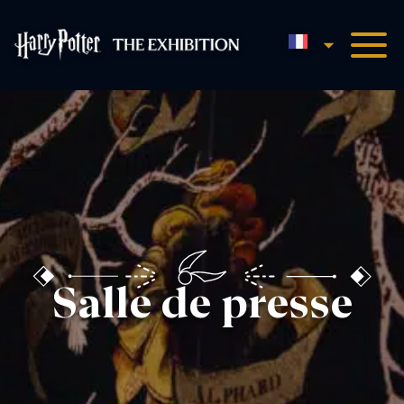
Français
Harry Potter™ : L'Expositio
Salle de presse