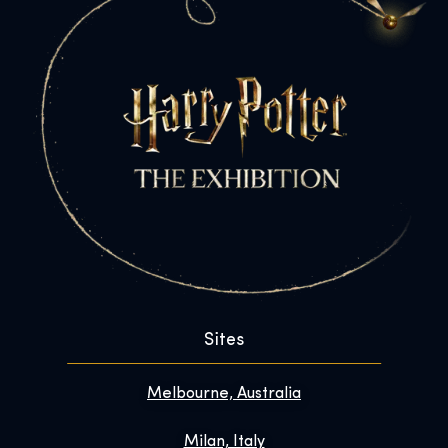
Sites
Melbourne, Australia
Milan, Italy