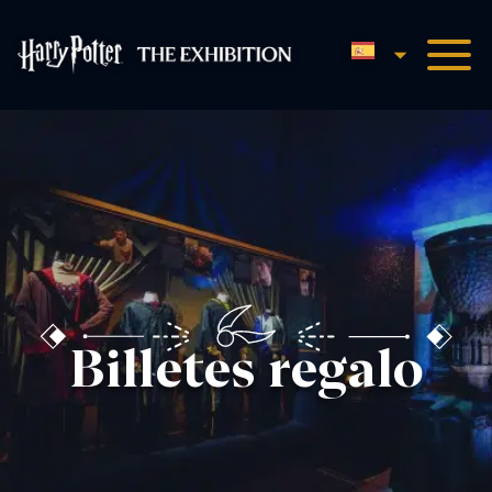
Español
Harry Potter™: The Exhibit
Billetes regalo