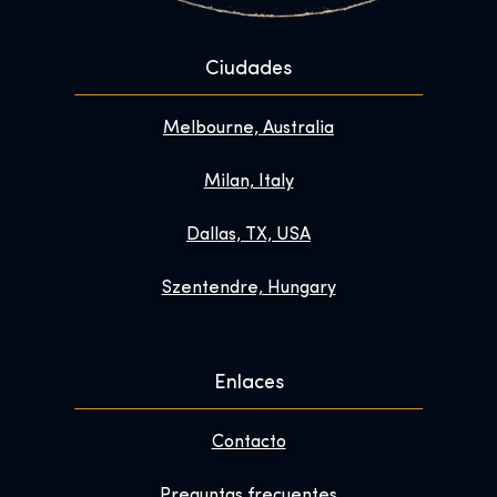
Ciudades
Melbourne, Australia
Milan, Italy
Dallas, TX, USA
Szentendre, Hungary
Enlaces
Contacto
Preguntas frecuentes