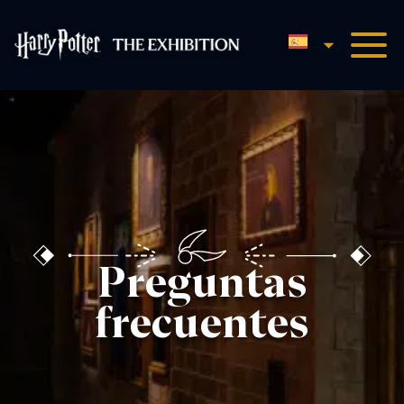
Español
Harry Potter™: The Exhibit
Preguntas
frecuentes