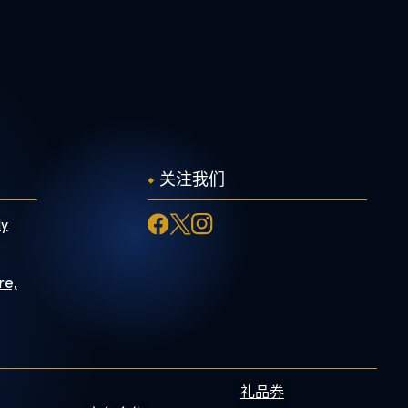
关注我们
ly
re,
礼品券