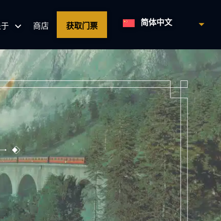
关于
商店
获取门票
简体中文