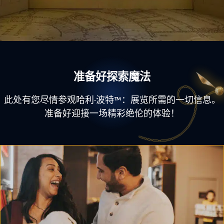
准备好探索魔法
此处有您尽情参观哈利·波特™：展览所需的一切信息。
准备好迎接一场精彩绝伦的体验！