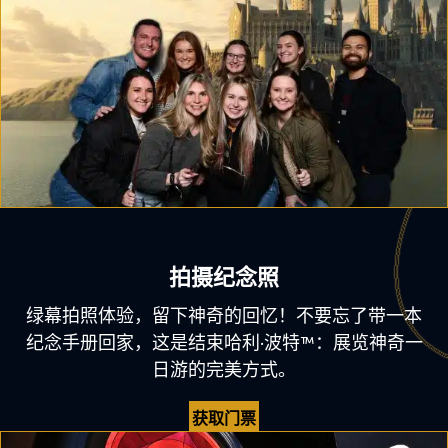
拍摄纪念照
绿幕拍照体验，留下神奇的回忆！不要忘了带一本
纪念手册回家，这是结束哈利·波特™：展览神奇一
日游的完美方式。
获取门票