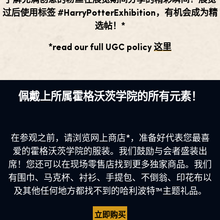
了解充满创意的粉丝在展览期间分享的精彩瞬间！展览
过后使用标签 #HarryPotterExhibition，有机会成为精
选帖！*
*read our full UGC policy
这里
佩戴上所属霍格沃茨学院的所有元素！
在参观之前，请浏览网上商店*，准备好代表您最喜
爱的霍格沃茨学院的服装。我们鼓励与会者盛装出
席！您还可以在现场零售店找到更多独家商品。我们
有围巾、马克杯、衬衫、手提包、不倒翁、印花布以
及其他任何地方都找不到的哈利波特™主题礼品。
立即购买