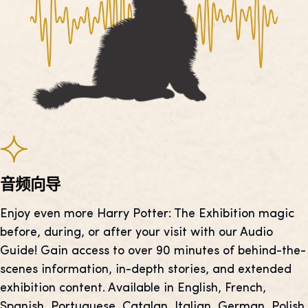
音频向导
Enjoy even more Harry Potter: The Exhibition magic
before, during, or after your visit with our Audio
Guide! Gain access to over 90 minutes of behind-the-
scenes information, in-depth stories, and extended
exhibition content. Available in English, French,
Spanish, Portuguese, Catalan, Italian, German, Polish,