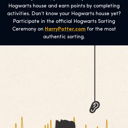
Hogwarts house and earn points by completing
activities. Don’t know your Hogwarts house yet?
Participate in the official Hogwarts Sorting
Ceremony on
HarryPotter.com
for the most
authentic sorting.