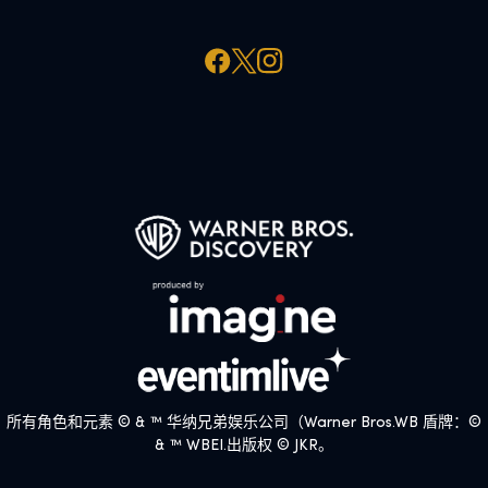
所有角色和元素 © & ™ 华纳兄弟娱乐公司（Warner Bros.WB 盾牌：©
& ™ WBEI.出版权 © JKR。