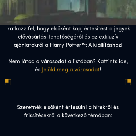
Iratkozz fel, hogy elsőként kapj értesítést a jegyek
elővásárlási lehetőségéről és az exkluzív
ajánlatokról a Harry Potter™: A kiállításhoz!
Nem látod a városodat a listában? Kattints ide,
és
Jelöld meg a városodat
!
Szeretnék elsőként értesülni a hírekről és
frissítésekről a következő témában: