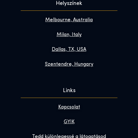
Helyszínek
Melbourne, Australia
Milan, Italy
Dallas, TX, USA
Szentendre, Hungary
Links
Kapcsolat
GYIK
Tedd különlegessé a látogatásod