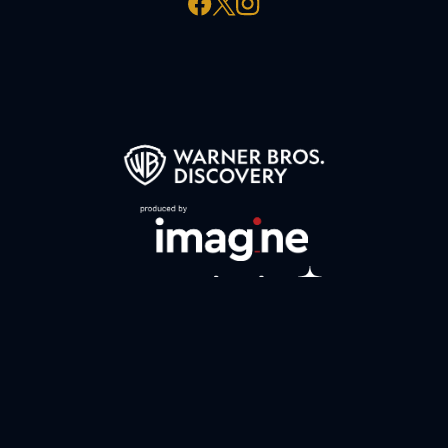
Todos los personajes y elementos © & ™ Warner Bros.
Entertainment Inc. WB SHIELD: © & ™ WBEI. Derechos de
publicación © JKR.