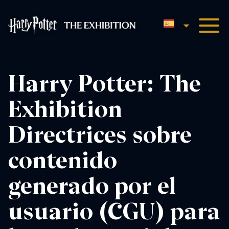
Español
Harry Potter™: The Exhibit
Harry Potter: The
Exhibition
Directrices sobre
contenido
generado por el
usuario (CGU) para