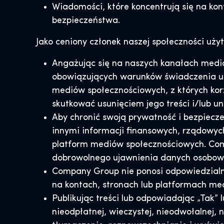
Wiadomości, które koncentrują się na kon
bezpieczeństwa.
Jako ceniony członek naszej społeczności uż
Angażując się na naszych kanałach medió
obowiązujących warunków świadczenia usł
mediów społecznościowych, z których kor
skutkować usunięciem jego treści i/lub u
Aby chronić swoją prywatność i bezpiecz
innymi informacji finansowych, rządowy
platform mediów społecznościowych. Comp
dobrowolnego ujawnienia danych osobowy
Company Group nie ponosi odpowiedzialno
na kontach, stronach lub platformach me
Publikując treści lub odpowiadając „Tak”
nieodpłatnej, wieczystej, nieodwołalnej,