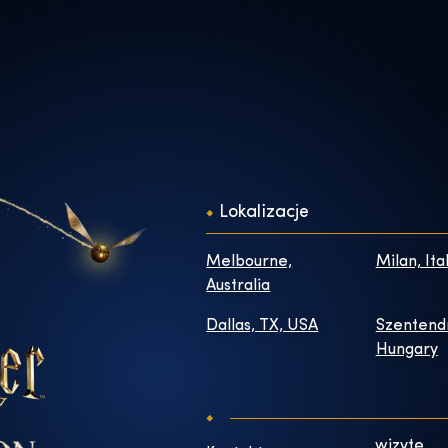
Lokalizacje
Melbourne,
Milan, Ita
Australia
Dallas, TX, USA
Szentend
Hungary
wizytę