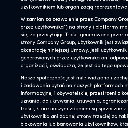
użytkownikiem lub organizacją reprezentowan
W zamian za zezwolenie przez Company Group 
przez użytkownika”) na strony i platformy 
się, że przesyłając Treści generowane przez 
strony Company Group, użytkownik jest zwią
akceptację niniejszej Umowy. Jeśli użytkowni
generowanych przez użytkownika ani odpowia
organizacji, oświadcza, że jest do tego upow
Nasza społeczność jest mile widziana i zach
i zadawania pytań na naszych platformach m
informacyjnej i obywatelskiej przestrzeni z k
uznania, do ukrywania, usuwania, ograniczan
treści, które naszym zdaniem są sprzeczne z
użytkownika ani żadnej strony trzeciej za tak
blokowania lub banowania użytkowników, którz