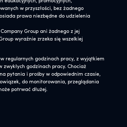
ch edukacyjnych, promocyjnych,
owanych w przyszłości, bez żadnego
posiada prawa niezbędne do udzielenia
 Company Group ani żadnego z jej
oup wyraźnie zrzeka się wszelkiej
w regularnych godzinach pracy, z wyjątkiem
w zwykłych godzinach pracy. Chociaż
na pytania i prośby w odpowiednim czasie,
obowiązek, do monitorowania, przeglądania
może potrwać dłużej.