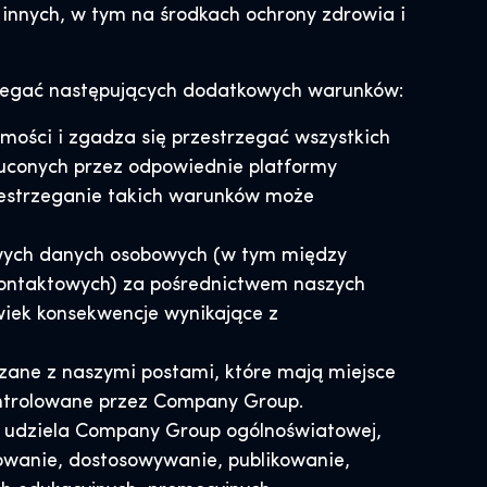
 innych, w tym na środkach ochrony zdrowia i
trzegać następujących dodatkowych warunków:
ości i zgadza się przestrzegać wszystkich
zuconych przez odpowiednie platformy
zestrzeganie takich warunków może
liwych danych osobowych (w tym między
kontaktowych) za pośrednictwem naszych
wiek konsekwencje wynikające z
ązane z naszymi postami, które mają miejsce
kontrolowane przez Company Group.
zym udziela Company Group ogólnoświatowej,
ikowanie, dostosowywanie, publikowanie,