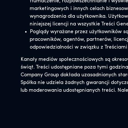
tłumaczenie, rozpowszechnianie i wyświe
marketingowych i innych celach bizneso
wynagrodzenia dla użytkownika. Użytkown
niniejszej licencji na wszystkie Treści G
Poglądy wyrażane przez użytkowników są
pracowników, agentów, partnerów, licen
odpowiedzialności w związku z Treściam
Kanały mediów społecznościowych są okresow
świąt. Treści udostępniane poza tymi godzi
Company Group dokłada uzasadnionych starań
Spółka nie udziela żadnych gwarancji dotycz
lub moderowania udostępnianych treści. Nal