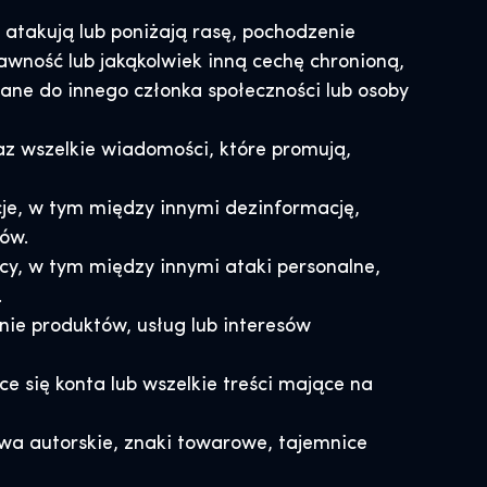
atakują lub poniżają rasę, pochodzenie
rawność lub jakąkolwiek inną cechę chronioną,
owane do innego członka społeczności lub osoby
az wszelkie wiadomości, które promują,
je, w tym między innymi dezinformację,
ów.
cy, w tym między innymi ataki personalne,
.
nie produktów, usług lub interesów
się konta lub wszelkie treści mające na
wa autorskie, znaki towarowe, tajemnice