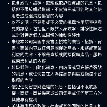
包含虛假、誤導、欺騙或欺詐性資訊的訊息，包
括但不限於錯誤資訊、不實資訊或可能對其他使
用者造成混淆或傷害的內容
以不文明、不尊重或不必要的挑釁性用語表達意
見的訊息，包括但不限於人身攻擊、誹謗性陳述
或針對特定個人或團體的煽動性評論
未經本公司集團事先書面授權的廣告、招攬、背
書、商業內容或任何意圖促銷產品、服務或商業
利益的內容，不論是直接或間接促銷產品、服務
或商業利益的內容
垃圾郵件、自動化訊息、由虛假或冒充帳戶張貼
的訊息，或任何旨在人為提高參與度或操控平台
指標的內容
侵犯任何智慧財產權的訊息，包括但不限於版
權、商標、商業機密或公司集團或任何第三方的
其他專有權利
.
关注有争议的政治、社会或其他问题的信息，包