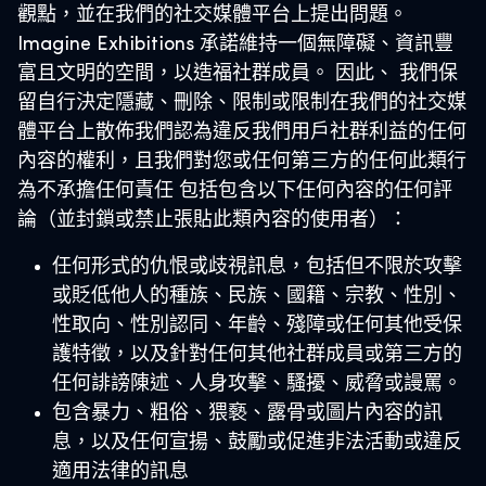
觀點，並在我們的社交媒體平台上提出問題。
Imagine Exhibitions 承諾維持一個無障礙、資訊豐
富且文明的空間，以造福社群成員。 因此、
我們保
留自行決定隱藏、刪除、限制或限制在我們的社交媒
體平台上散佈我們認為違反我們用戶社群利益的任何
內容的權利，且我們對您或任何第三方的任何此類行
為不承擔任何責任
包括包含以下任何內容的任何評
論（並封鎖或禁止張貼此類內容的使用者）：
任何形式的仇恨或歧視訊息，包括但不限於攻擊
或貶低他人的種族、民族、國籍、宗教、性別、
性取向、性別認同、年齡、殘障或任何其他受保
護特徵，以及針對任何其他社群成員或第三方的
任何誹謗陳述、人身攻擊、騷擾、威脅或謾罵。
包含暴力、粗俗、猥褻、露骨或圖片內容的訊
息，以及任何宣揚、鼓勵或促進非法活動或違反
適用法律的訊息