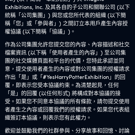
Exhibitions, Inc. 及其各自的子公司和關聯公司 (以下
統稱「公司集團」) 與您或您所代表的組織 (以下簡
稱「您」或「參與者」) 之間訂立本用戶產生內容授
權協議 (以下簡稱「協議」)。
作為公司集團允許您提交您的內容、內容描述和社交
檔案資訊 (以下稱「使用者產生的內容」) 至公司集
團的社交媒體頁面和平台的代價，您特此承認並同
意，提交使用者產生的內容或對公司集團的授權請求
作出「是」或「#YesHarryPotterExhibition」的回
覆，即表示您受本協議約束。為清楚起見，任何
「是」的回覆 (以任何形式) 將構成對本協議的接
受。如果您不同意本協議的所有條款，請勿提交使用
者產生之內容或回覆我們的授權請求。如果您代表組
織簽訂本協議，則表示您有此權力。
歡迎並鼓勵我們的社群參與、分享故事和回憶、討論