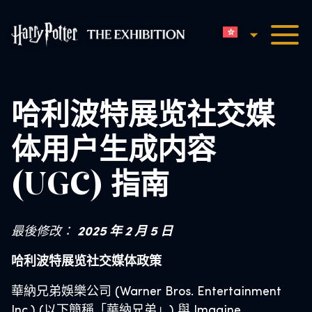
香港中文
哈利波特展览主页
哈利波特展览社交媒
体用户生成内容
(UGC) 指南
最後修改：
2025 年 2 月 5 日
哈利波特展览社交媒体政策
華納兄弟娛樂公司 (Warner Bros. Entertainment
Inc.) (以下簡稱「華納兄弟」) 與 Imagine