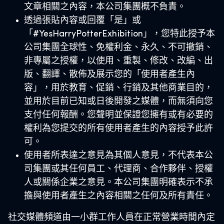
文章相關之內容，本公司集團概不負責。
透過張貼內容或回覆「是」或
「#YesHarryPotterExhibition」，您特此授予本
公司集團全球性、免權利金、永久、不可撤銷、
非專屬之授權，以使用、重製、修改、改編、出
版、翻譯、散佈及展示您的「使用者產生內
容」，用於教育、促銷、行銷及其他商業目的，
並用於目前已知或日後開發之媒體，而無須向您
支付任何報酬。您聲明並保證您擁有或有必要的
權利為您提交的所有使用者產生的內容授予此許
可。
使用者所表達之意見為其個人意見，不代表本公
司集團或其任何員工、代理商、合作夥伴、授權
人或關係企業之意見。本公司集團明確表示不承
擔與使用者產生之內容相關之任何及所有責任。
社交媒體頻道由一小群工作人員在正常營業時間內定