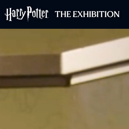
Harry Potter™: 