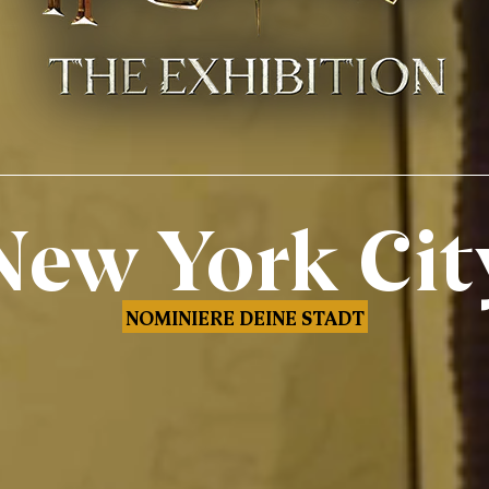
New York Cit
NOMINIERE DEINE STADT