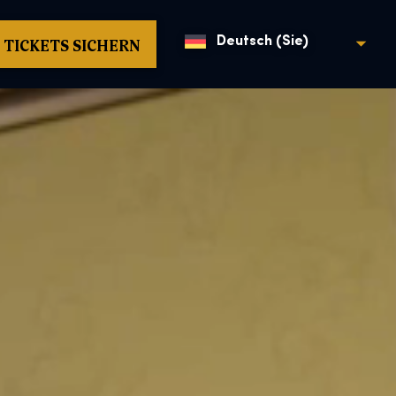
TICKETS SICHERN
Deutsch (Sie)