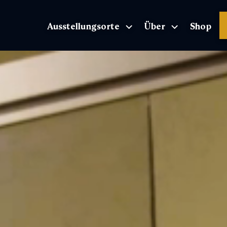
Ausstellungsorte
Über
Shop
Die Homepage der Ausstellung