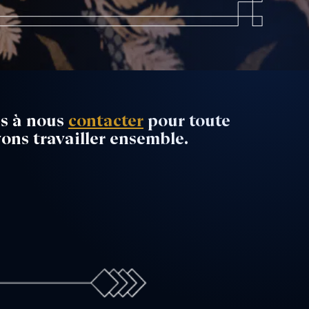
as à nous
contacter
pour toute
ns travailler ensemble.