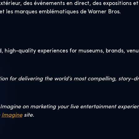
xtérieur, des événements en direct, des expositions e
es et les marques emblématiques de Warner Bros.
, high-quality experiences for museums, brands, venu
on for delivering the world’s most compelling, story-d
Imagine on marketing your live entertainment experience
e
Imagine
site.