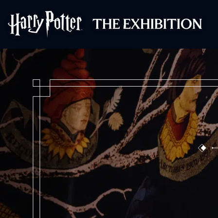
Harry Potter™ : 