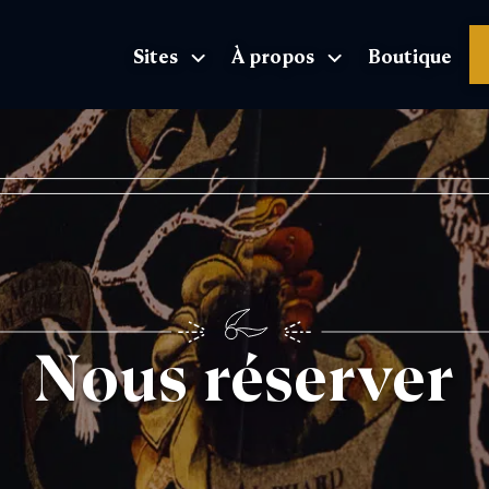
Sites
À propos
Boutique
L'Exposition page d'accueil
Nous réserver