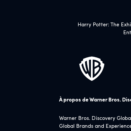
Harry Potter: The Exh
Ent
À propos de Warner Bros. Di
Warner Bros. Discovery Globa
Global Brands and Experiences