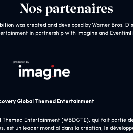
Nos partenaires
ibition was created and developed by Warner Bros. D
ertainment in partnership with Imagine and Eventiml
scovery Global Themed Entertainment
l Themed Entertainment (WBDGTE), qui fait partie de
, est un leader mondial dans la création, le développe