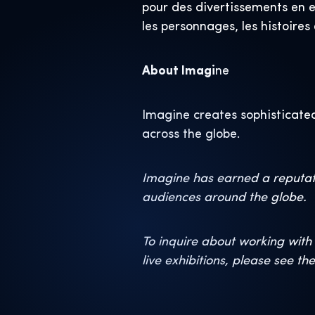
pour des divertissements en e
les personnages, les histoir
About Imagi
ne
Imagine creates sophisticated
across the globe.
Imagine has earned a reputati
audiences around the globe.
To inquire about working with 
live exhibitions, please see th