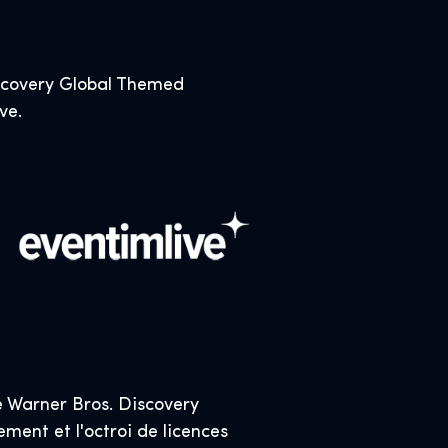
iscovery Global Themed
ive.
 Warner Bros. Discovery
ment et l'octroi de licences