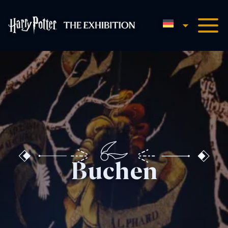
Deutsch (Sie
Harry Potter™: Die Homepa
Buchen