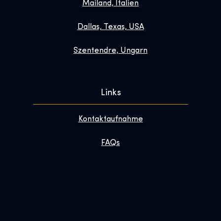
Mailand, Italien
Dallas, Texas, USA
Szentendre, Ungarn
Links
Kontaktaufnahme
FAQs
Deinen Besuch gestalten
Über
Newsletter