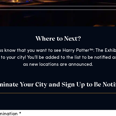
Where to Next?
us know that you want to see Harry Potter™: The Exhib
to your city! You’ll be added to the list to be notified a
as new locations are announced.
inate Your City and Sign Up to Be Noti