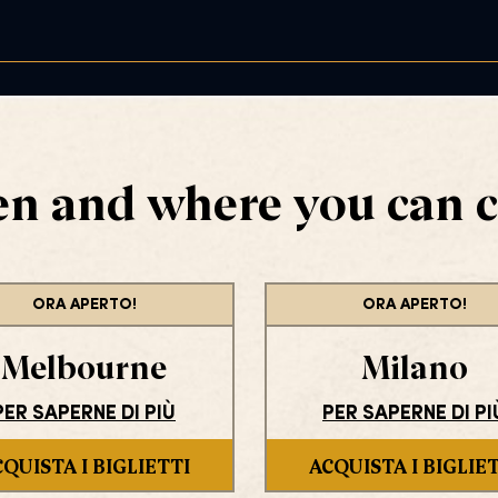
n and where you can c
ORA APERTO!
ORA APERTO!
Melbourne
Milano
PER SAPERNE DI PIÙ
PER SAPERNE DI PI
QUISTA I BIGLIETTI
ACQUISTA I BIGLIE