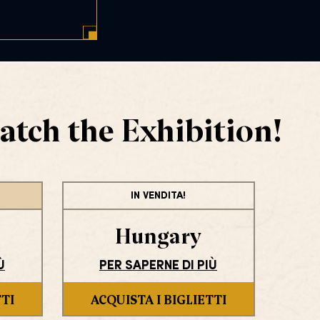
atch the Exhibition!
IN VENDITA!
Hungary
Ù
PER SAPERNE DI PIÙ
TTI
ACQUISTA I BIGLIETTI