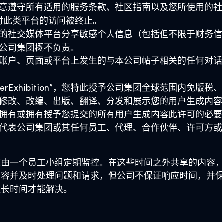
意遵守所有适用的服务条款、社区指南以及您所使用的社
对此类平台的访问被终止。
的社交媒体平台分享敏感个人信息（包括但不限于财务信
公司集团概不负责。
账户、页面或平台上发生的与本公司帖子相关的任何对话
yPotterExhibition”，您特此授予公司集团全球范
修改、改编、出版、翻译、分发和展示您的用户生成内容
您拥有或拥有授予您提交的所有用户生成内容此许可的必
代表公司集团或其任何员工、代理、合作伙伴、许可方或
道由一个员工小组定期监控。在这些时间之外共享的内容
内容并及时处理问题和请求，但公司不保证响应时间，并
更长时间才能解决。