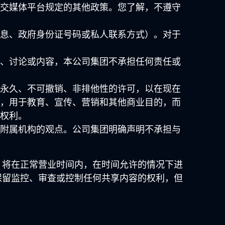
交媒体平台规定的其他政策。您了解，不遵守
息、政府身份证号码或私人联系方式）。对于
、讨论或内容，本公司集团不承担任何责任或
围内免版税、永久、不可撤销、非排他性的许可，以在现在
，用于教育、宣传、营销和其他商业目的，而
要权利。
附属机构的观点。公司集团明确声明不承担与
，将在正常营业时间内，在时间允许的情况下进
保留监控、审查或控制任何共享内容的权利，但