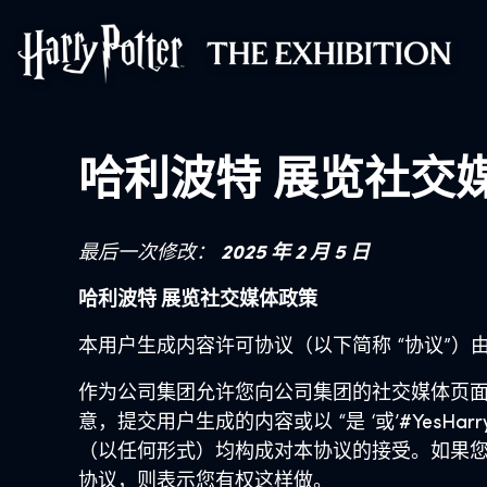
哈利波特展览主
哈利波特 展览社交媒
最后一次修改：
2025 年 2 月 5 日
哈利波特 展览社交媒体政策
本用户生成内容许可协议（以下简称 “协议”）由华纳兄弟娱
作为公司集团允许您向公司集团的社交媒体页面
意，提交用户生成的内容或以 “是 ‘或’#YesHar
（以任何形式）均构成对本协议的接受。如果
协议，则表示您有权这样做。