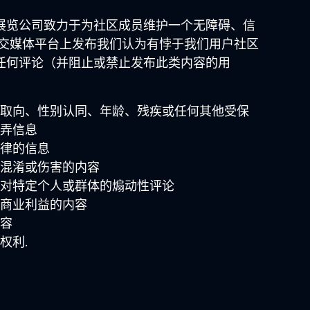
展览公司致力于为社区成员维护一个无障碍、信
交媒体平台上发布我们认为有悖于我们用户社区
任何评论（并阻止或禁止发布此类内容的用
取向、性别认同、年龄、残疾或任何其他受保
嘲弄信息
律的信息
混淆或伤害的内容
对特定个人或群体的煽动性评论
或商业利益的内容
内容
权利
.