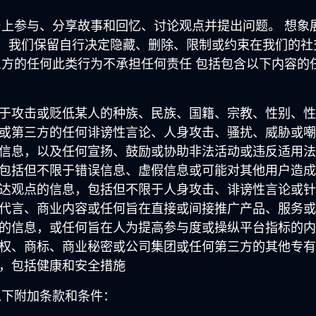
上参与、分享故事和回忆、讨论观点并提出问题。 想象
、
我们保留自行决定隐藏、删除、限制或约束在我们的社
三方的任何此类行为不承担任何责任
包括包含以下内容的
于攻击或贬低某人的种族、民族、国籍、宗教、性别、性
员或第三方的任何诽谤性言论、人身攻击、骚扰、威胁或
信息，以及任何宣扬、鼓励或协助非法活动或违反适用法
包括但不限于错误信息、虚假信息或可能对其他用户造成
达观点的信息，包括但不限于人身攻击、诽谤性言论或针
代言、商业内容或任何旨在直接或间接推广产品、服务
布的信息，或任何旨在人为提高参与度或操纵平台指标的
权、商标、商业秘密或公司集团或任何第三方的其他专有
，包括健康和安全措施
以下附加条款和条件：