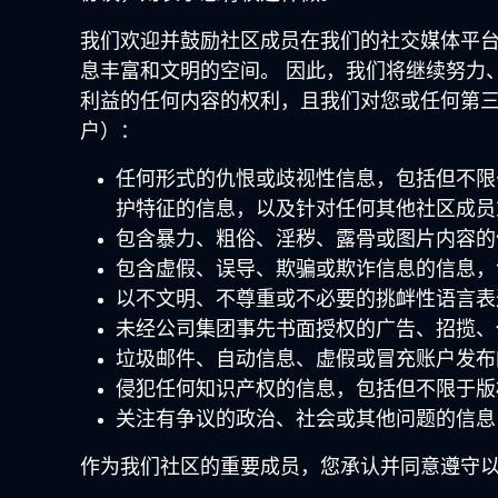
我们欢迎并鼓励社区成员在我们的社交媒体平台
息丰富和文明的空间。 因此，我们将继续努力
利益的任何内容的权利，且我们对您或任何第
户）：
任何形式的仇恨或歧视性信息，包括但不限
护特征的信息，以及针对任何其他社区成
包含暴力、粗俗、淫秽、露骨或图片内容的
包含虚假、误导、欺骗或欺诈信息的信息，
以不文明、不尊重或不必要的挑衅性语言表
未经公司集团事先书面授权的广告、招揽、
垃圾邮件、自动信息、虚假或冒充账户发
侵犯任何知识产权的信息，包括但不限于版
关注有争议的政治、社会或其他问题的信息
作为我们社区的重要成员，您承认并同意遵守