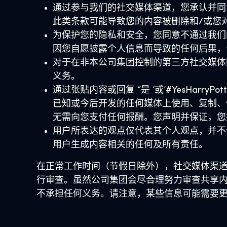
通过参与我们的社交媒体渠道，您承认并同
此类条款可能导致您的内容被删除和/或您
为保护您的隐私和安全，您同意不通过我们
因您自愿披露个人信息而导致的任何后果，
对于在非本公司集团控制的第三方社交媒体
义务。
通过张贴内容或回复 “是 ‘或’#YesHarr
已知或今后开发的任何媒体上使用、复制、
无需向您支付任何报酬。您声明并保证，
用户所表达的观点仅代表其个人观点，并不
用户生成内容相关的任何及所有责任。
在正常工作时间（节假日除外），社交媒体渠
行审查。虽然公司集团会尽合理努力审查共享
不承担任何义务。请注意，某些信息可能需要