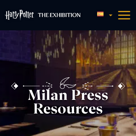
Español
Harry Potter™: The Exhibit
Milan Press
Resources